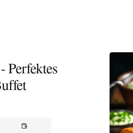
Vegetarisc
 - Perfektes
uffet