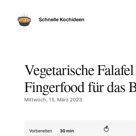
Schnelle Kochideen
Vegetarische Falafel
Fingerfood für das B
Published on
Mittwoch, 15. März 2023
Vorbereiten
30 min