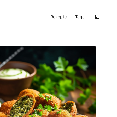
Rezepte
Tags
he Falafel - Perfektes Fingerfood für das Buffet