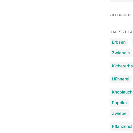
ZIELGRUPPE
HAUPTZUTA
Erbsen
Zwiebeln
Kichererb
Hühnerei
Knoblauch
Paprika
Zwiebel
Pflanzenöl