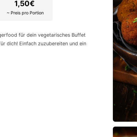
1,50
€
~ Preis pro Portion
erfood für dein vegetarisches Buffet
für dich! Einfach zuzubereiten und ein