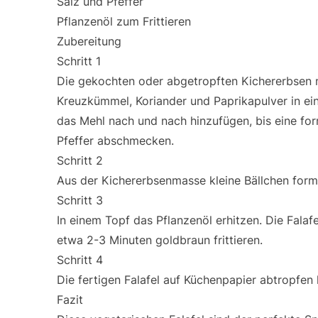
Salz und Pfeffer
Pflanzenöl zum Frittieren
Zubereitung
Schritt 1
Die gekochten oder abgetropften Kichererbsen mi
Kreuzkümmel, Koriander und Paprikapulver in ei
das Mehl nach und nach hinzufügen, bis eine fo
Pfeffer abschmecken.
Schritt 2
Aus der Kichererbsenmasse kleine Bällchen form
Schritt 3
In einem Topf das Pflanzenöl erhitzen. Die Falaf
etwa 2-3 Minuten goldbraun frittieren.
Schritt 4
Die fertigen Falafel auf Küchenpapier abtropfen 
Fazit