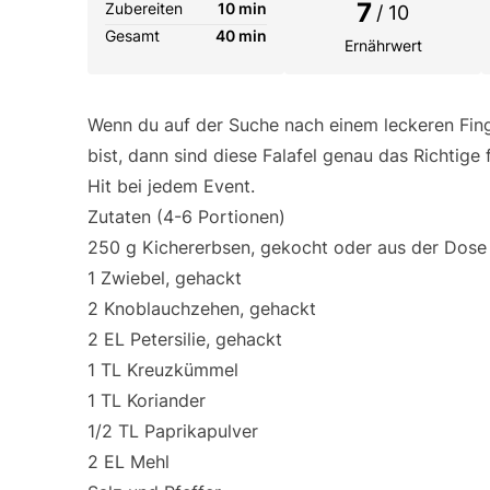
7
Zubereiten
10 min
/ 10
Gesamt
40 min
Ernährwert
Wenn du auf der Suche nach einem leckeren Fing
bist, dann sind diese Falafel genau das Richtige 
Hit bei jedem Event.
Zutaten (4-6 Portionen)
250 g Kichererbsen, gekocht oder aus der Dose
1 Zwiebel, gehackt
2 Knoblauchzehen, gehackt
2 EL Petersilie, gehackt
1 TL Kreuzkümmel
1 TL Koriander
1/2 TL Paprikapulver
2 EL Mehl