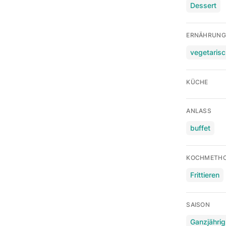
Dessert
ERNÄHRUNG
vegetaris
KÜCHE
ANLASS
buffet
KOCHMETH
Frittieren
SAISON
Ganzjährig