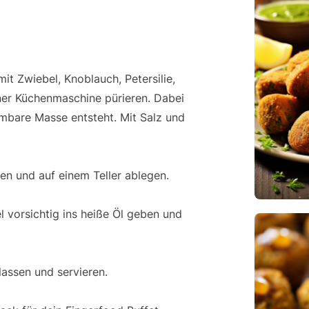
t Zwiebel, Knoblauch, Petersilie,
ner Küchenmaschine pürieren. Dabei
rmbare Masse entsteht. Mit Salz und
en und auf einem Teller ablegen.
el vorsichtig ins heiße Öl geben und
lassen und servieren.