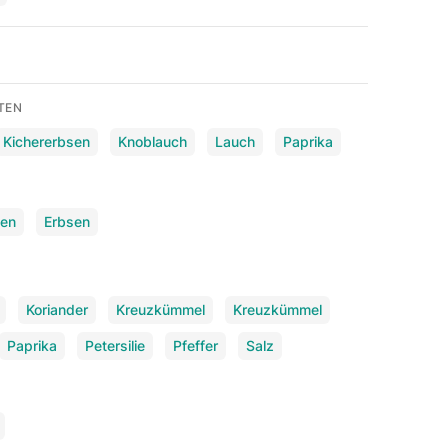
TEN
Kichererbsen
Knoblauch
Lauch
Paprika
sen
Erbsen
Koriander
Kreuzkümmel
Kreuzkümmel
Paprika
Petersilie
Pfeffer
Salz