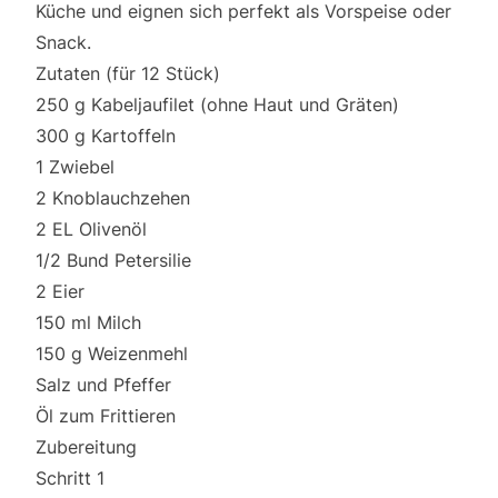
Küche und eignen sich perfekt als Vorspeise oder
Snack.
Zutaten (für 12 Stück)
250 g Kabeljaufilet (ohne Haut und Gräten)
300 g Kartoffeln
1 Zwiebel
2 Knoblauchzehen
2 EL Olivenöl
1/2 Bund Petersilie
2 Eier
150 ml Milch
150 g Weizenmehl
Salz und Pfeffer
Öl zum Frittieren
Zubereitung
Schritt 1