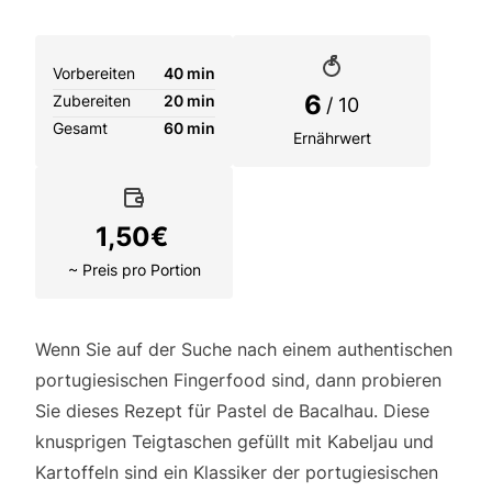
Vorbereiten
40 min
6
Zubereiten
20 min
/ 10
Gesamt
60 min
Ernährwert
1,50
€
~ Preis pro Portion
Wenn Sie auf der Suche nach einem authentischen
portugiesischen Fingerfood sind, dann probieren
Sie dieses Rezept für Pastel de Bacalhau. Diese
knusprigen Teigtaschen gefüllt mit Kabeljau und
Kartoffeln sind ein Klassiker der portugiesischen