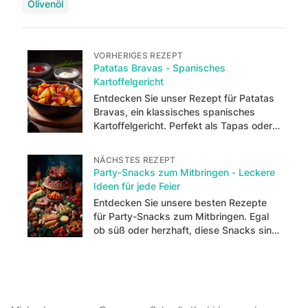
Olivenöl
VORHERIGES REZEPT
Patatas Bravas - Spanisches
Kartoffelgericht
Entdecken Sie unser Rezept für Patatas
Bravas, ein klassisches spanisches
Kartoffelgericht. Perfekt als Tapas oder
Beilage zu gegrilltem Fleisch oder Fisch.
NÄCHSTES REZEPT
Party-Snacks zum Mitbringen - Leckere
Ideen für jede Feier
Entdecken Sie unsere besten Rezepte
für Party-Snacks zum Mitbringen. Egal
ob süß oder herzhaft, diese Snacks sind
der perfekte Begleiter für jede Feier!