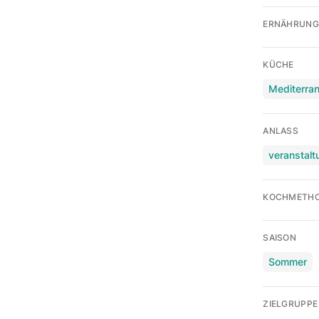
ERNÄHRUNG
KÜCHE
Mediterra
ANLASS
veranstalt
KOCHMETH
SAISON
Sommer
ZIELGRUPPE