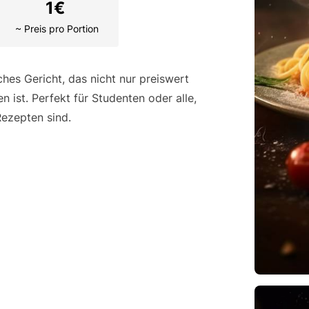
1
€
~ Preis pro Portion
hes Gericht, das nicht nur preiswert
n ist. Perfekt für Studenten oder alle,
Rezepten sind.