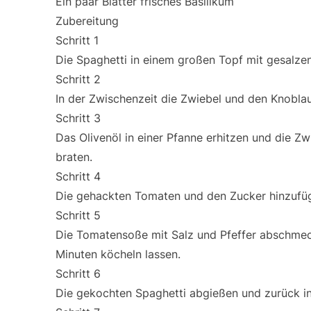
Ein paar Blätter frisches Basilikum
Zubereitung
Schritt 1
Die Spaghetti in einem großen Topf mit gesalze
Schritt 2
In der Zwischenzeit die Zwiebel und den Knobla
Schritt 3
Das Olivenöl in einer Pfanne erhitzen und die Z
braten.
Schritt 4
Die gehackten Tomaten und den Zucker hinzufüg
Schritt 5
Die Tomatensoße mit Salz und Pfeffer abschmeck
Minuten köcheln lassen.
Schritt 6
Die gekochten Spaghetti abgießen und zurück i