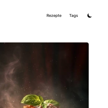
Rezepte
Tags
hetti mit Tomatensoße