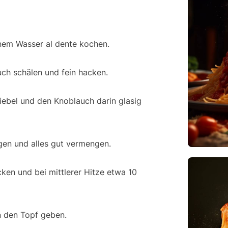
nem Wasser al dente kochen.
uch schälen und fein hacken.
wiebel und den Knoblauch darin glasig
en und alles gut vermengen.
en und bei mittlerer Hitze etwa 10
n den Topf geben.