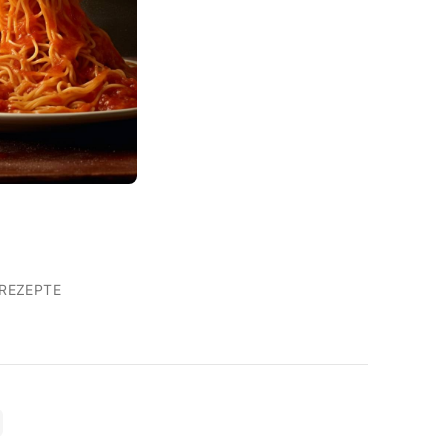
REZEPTE
T