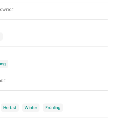
SWEISE
n
ung
ODE
Herbst
Winter
Frühling