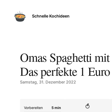
Schnelle Kochideen
Omas Spaghetti mit
Das perfekte 1 Euro
Published on
Samstag, 31. Dezember 2022
Vorbereiten
5 min