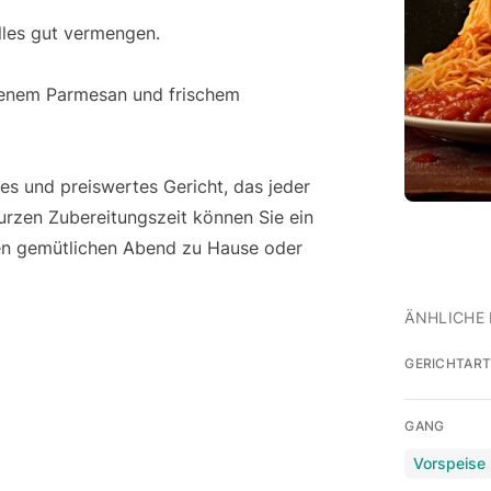
les gut vermengen.
ebenem Parmesan und frischem
es und preiswertes Gericht, das jeder
kurzen Zubereitungszeit können Sie ein
inen gemütlichen Abend zu Hause oder
ÄNHLICHE 
GERICHTAR
GANG
Vorspeise