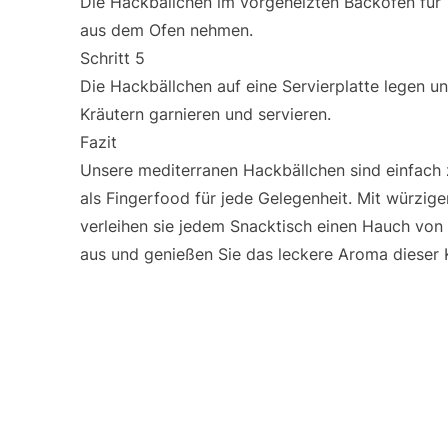
Die Hackbällchen im vorgeheizten Backofen für
aus dem Ofen nehmen.
Schritt 5
Die Hackbällchen auf eine Servierplatte legen und
Kräutern garnieren und servieren.
Fazit
Unsere mediterranen Hackbällchen sind einfach 
als Fingerfood für jede Gelegenheit. Mit würzig
verleihen sie jedem Snacktisch einen Hauch von 
aus und genießen Sie das leckere Aroma dieser K