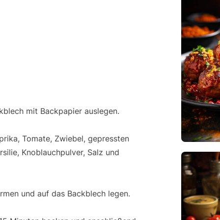
kblech mit Backpapier auslegen.
aprika, Tomate, Zwiebel, gepressten
silie, Knoblauchpulver, Salz und
ormen und auf das Backblech legen.