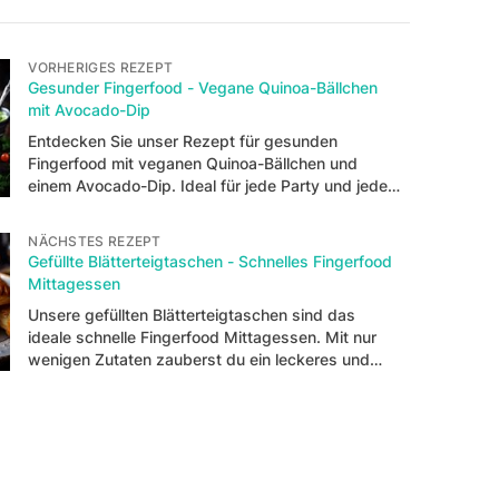
VORHERIGES REZEPT
Gesunder Fingerfood - Vegane Quinoa-Bällchen
mit Avocado-Dip
Entdecken Sie unser Rezept für gesunden
Fingerfood mit veganen Quinoa-Bällchen und
einem Avocado-Dip. Ideal für jede Party und jedes
Buffet.
NÄCHSTES REZEPT
Gefüllte Blätterteigtaschen - Schnelles Fingerfood
Mittagessen
Unsere gefüllten Blätterteigtaschen sind das
ideale schnelle Fingerfood Mittagessen. Mit nur
wenigen Zutaten zauberst du ein leckeres und
sättigendes Gericht für zwischendurch oder
unterwegs.