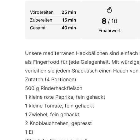
Vorbereiten
25 min
8
Zubereiten
15 min
/ 10
Gesamt
40 min
Ernährwert
Unsere mediterranen Hackbällchen sind einfach 
als Fingerfood für jede Gelegenheit. Mit würzig
verleihen sie jedem Snacktisch einen Hauch von 
Zutaten (4 Portionen)
500 g Rinderhackfleisch
1 kleine rote Paprika, fein gehackt
1 kleine Tomate, fein gehackt
1 Zwiebel, fein gehackt
2 Knoblauchzehen, gepresst
1 Ei