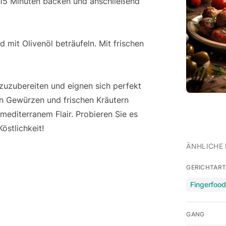
 15 Minuten backen und anschließend
 mit Olivenöl beträufeln. Mit frischen
zuzubereiten und eignen sich perfekt
en Gewürzen und frischen Kräutern
mediterranem Flair. Probieren Sie es
östlichkeit!
ÄNHLICHE 
GERICHTAR
Fingerfoo
GANG