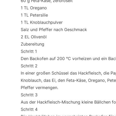
60 g Feta-Käse, zerbröselt
1 TL Oregano
1 TL Petersilie
1 TL Knoblauchpulver
Salz und Pfeffer nach Geschmack
2 EL Olivenöl
Zubereitung
Schritt 1
Den Backofen auf 200 °C vorheizen und ein Bac
Schritt 2
In einer großen Schüssel das Hackfleisch, die P
Knoblauch, das Ei, den Feta-Käse, Oregano, Peter
Pfeffer vermengen.
Schritt 3
Aus der Hackfleisch-Mischung kleine Bällchen f
Schritt 4