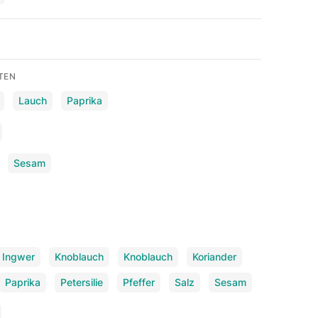
TEN
Lauch
Paprika
Sesam
Ingwer
Knoblauch
Knoblauch
Koriander
Paprika
Petersilie
Pfeffer
Salz
Sesam