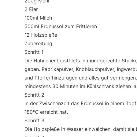
200g Mehl
2 Eier
100ml Milch
500ml Erdnussöl zum Frittieren
12 Holzspieße
Zubereitung
Schritt 1
Die Hähnchenbrustfilets in mundgerechte Stücke
geben. Paprikapulver, Knoblauchpulver, Ingwerpul
und Pfeffer hinzufügen und alles gut vermengen
mindestens 30 Minuten im Kühlschrank ziehen la
Schritt 2
In der Zwischenzeit das Erdnussöl in einem Topf
180°C erreicht hat.
Schritt 3
Die Holzspieße in Wasser einweichen, damit sie b