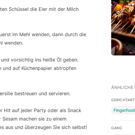
ten Schüssel die Eier mit der Milch
uerst im Mehl wenden, dann durch die
hl wenden.
und vorsichtig ins heiße Öl geben.
en und auf Küchenpapier abtropfen
ÄNHLICHE 
silie bestreuen und servieren.
GERICHTAR
 Hit auf jeder Party oder als Snack
Fingerfoo
er Sesam machen sie zu einem
s aus und überzeugen Sie sich selbst!
GANG