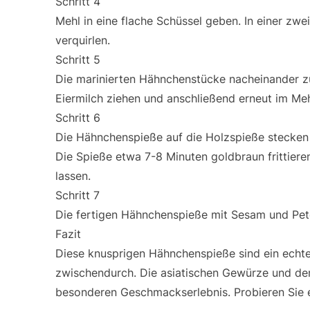
Schritt 4
Mehl in eine flache Schüssel geben. In einer zwei
verquirlen.
Schritt 5
Die marinierten Hähnchenstücke nacheinander z
Eiermilch ziehen und anschließend erneut im Me
Schritt 6
Die Hähnchenspieße auf die Holzspieße stecken 
Die Spieße etwa 7-8 Minuten goldbraun frittier
lassen.
Schritt 7
Die fertigen Hähnchenspieße mit Sesam und Peter
Fazit
Diese knusprigen Hähnchenspieße sind ein echter
zwischendurch. Die asiatischen Gewürze und d
besonderen Geschmackserlebnis. Probieren Sie e