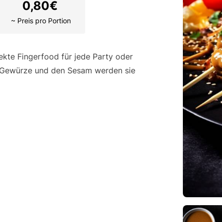
0,80
€
~ Preis pro Portion
kte Fingerfood für jede Party oder
n Gewürze und den Sesam werden sie