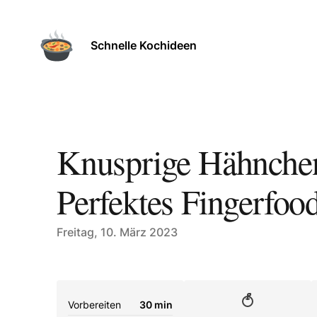
Schnelle Kochideen
Knusprige Hähnchen
Perfektes Fingerfood
Published on
Freitag, 10. März 2023
Vorbereiten
30 min