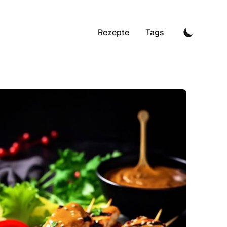
Rezepte
Tags
Hähnchenspieße mit Sesam und frischer Petersilie.