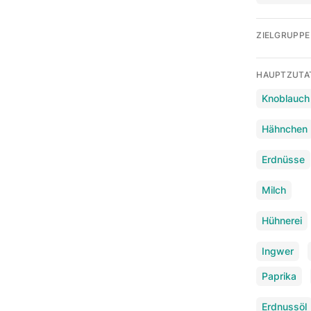
ZIELGRUPPE
HAUPTZUTA
Knoblauch
Hähnchen
Erdnüsse
Milch
Hühnerei
Ingwer
Paprika
Erdnussöl