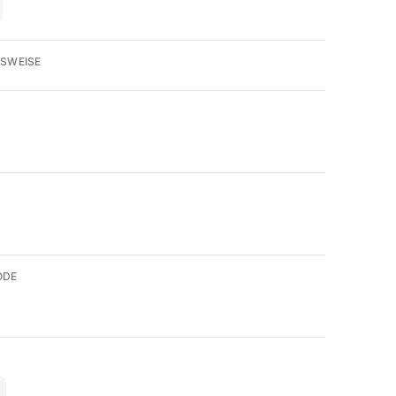
SWEISE
ODE