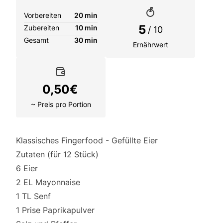
Vorbereiten
20 min
5
Zubereiten
10 min
/ 10
Gesamt
30 min
Ernährwert
0,50
€
~ Preis pro Portion
Klassisches Fingerfood - Gefüllte Eier
Zutaten (für 12 Stück)
6 Eier
2 EL Mayonnaise
1 TL Senf
1 Prise Paprikapulver