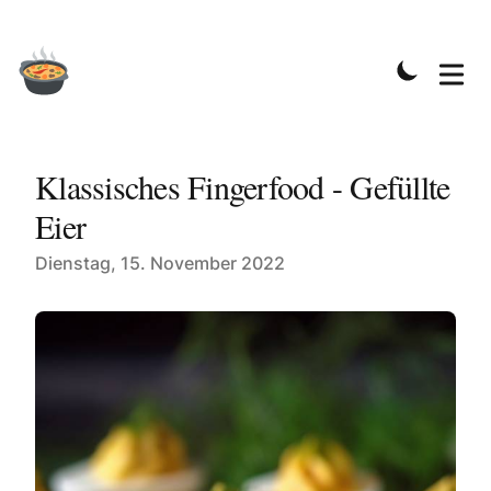
Klassisches Fingerfood - Gefüllte
Eier
Published on
Dienstag, 15. November 2022
Gefüllte Eier - Klassisches Fingerfood