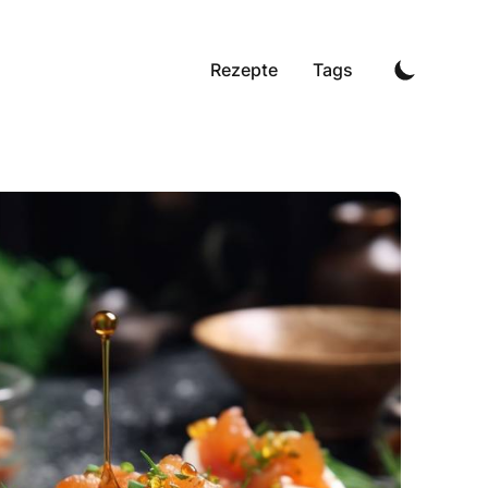
Rezepte
Tags
 Pfannkuchen Fingerfood