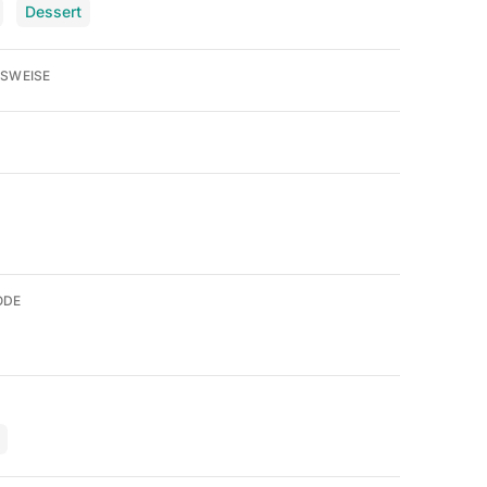
Dessert
SWEISE
ODE