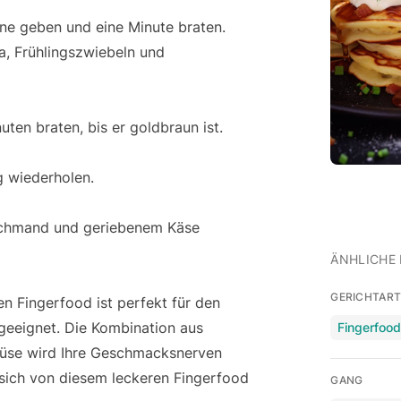
nne geben und eine Minute braten.
a, Frühlingszwiebeln und
en braten, bis er goldbraun ist.
g wiederholen.
 Schmand und geriebenem Käse
ÄNHLICHE 
GERICHTAR
n Fingerfood ist perfekt für den
geeignet. Die Kombination aus
Fingerfoo
üse wird Ihre Geschmacksnerven
 sich von diesem leckeren Fingerfood
GANG