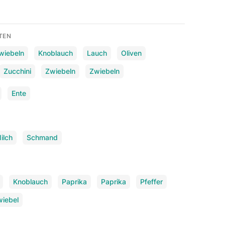
TEN
wiebeln
Knoblauch
Lauch
Oliven
Zucchini
Zwiebeln
Zwiebeln
Ente
ilch
Schmand
Knoblauch
Paprika
Paprika
Pfeffer
wiebel