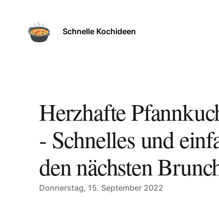
Schnelle Kochideen
Herzhafte Pfannkuc
- Schnelles und einf
den nächsten Brunc
Published on
Donnerstag, 15. September 2022