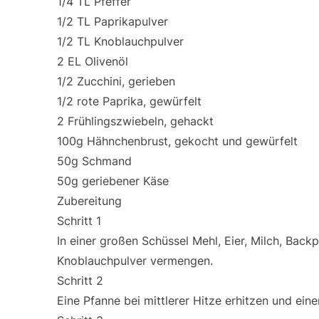
1/4 TL Pfeffer
1/2 TL Paprikapulver
1/2 TL Knoblauchpulver
2 EL Olivenöl
1/2 Zucchini, gerieben
1/2 rote Paprika, gewürfelt
2 Frühlingszwiebeln, gehackt
100g Hähnchenbrust, gekocht und gewürfelt
50g Schmand
50g geriebener Käse
Zubereitung
Schritt 1
In einer großen Schüssel Mehl, Eier, Milch, Backp
Knoblauchpulver vermengen.
Schritt 2
Eine Pfanne bei mittlerer Hitze erhitzen und eine