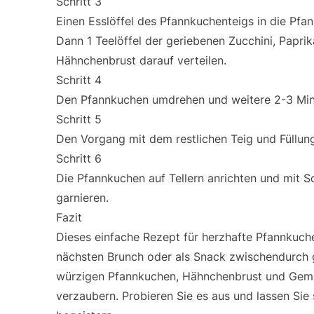
Schritt 3
Einen Esslöffel des Pfannkuchenteigs in die Pfa
Dann 1 Teelöffel der geriebenen Zucchini, Paprik
Hähnchenbrust darauf verteilen.
Schritt 4
Den Pfannkuchen umdrehen und weitere 2-3 Minut
Schritt 5
Den Vorgang mit dem restlichen Teig und Füllun
Schritt 6
Die Pfannkuchen auf Tellern anrichten und mit
garnieren.
Fazit
Dieses einfache Rezept für herzhafte Pfannkuche
nächsten Brunch oder als Snack zwischendurch 
würzigen Pfannkuchen, Hähnchenbrust und Gem
verzaubern. Probieren Sie es aus und lassen Sie