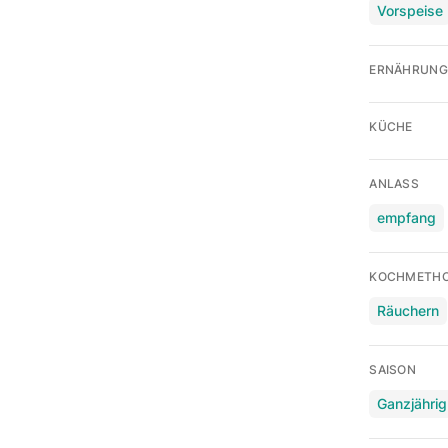
Vorspeise
ERNÄHRUNG
KÜCHE
ANLASS
empfang
KOCHMETH
Räuchern
SAISON
Ganzjährig