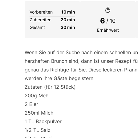
Vorbereiten
10 min
6
Zubereiten
20 min
/ 10
Gesamt
30 min
Ernährwert
Wenn Sie auf der Suche nach einem schnellen un
herzhaften Brunch sind, dann ist unser Rezept f
genau das Richtige für Sie. Diese leckeren Pfan
werden Ihre Gäste begeistern.
Zutaten (für 12 Stück)
200g Mehl
2 Eier
250ml Milch
1 TL Backpulver
1/2 TL Salz