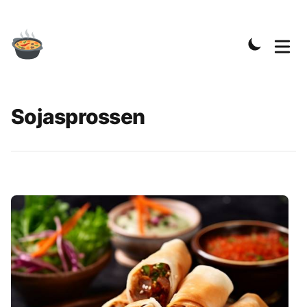
Sojasprossen
Rezepte