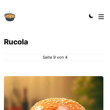
Rucola
Seite
9
von
4
Rezepte