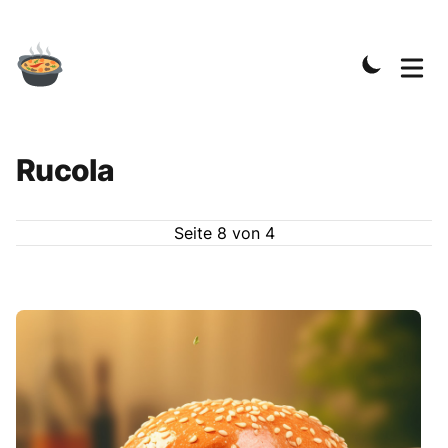
Rucola
Seite
8
von
4
Rezepte