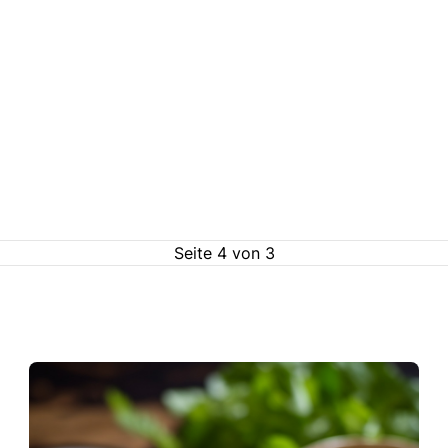
Seite
4
von
3