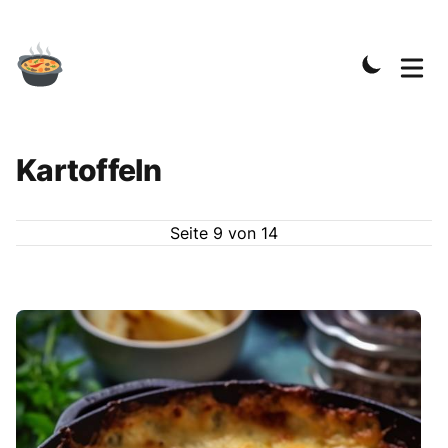
Kartoffeln
Seite
9
von
14
Rezepte