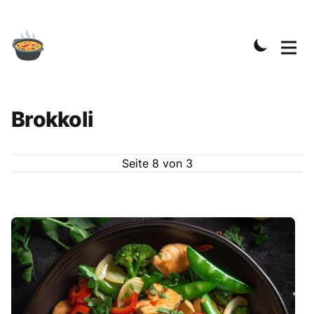
Brokkoli
Seite
8
von
3
Rezepte