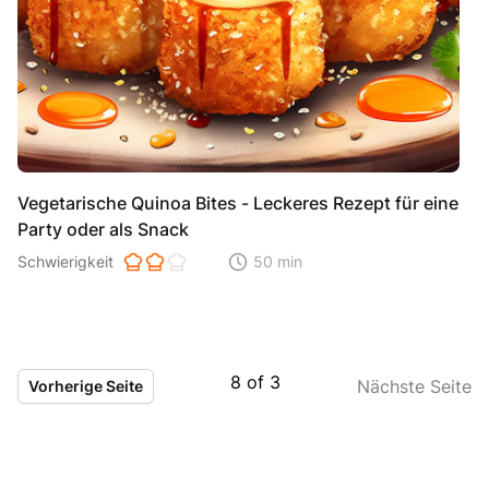
Vegetarische Quinoa Bites - Leckeres Rezept für eine
Party oder als Snack
Schwierigkeit der Zubereitung. 1 ist einfach 2 ist mittel 3 ist hoh
Schwierigkeit
50 min
Zeitaufwand der der Zubereitung. Di
8
of
3
Nächste Seite
Vorherige Seite