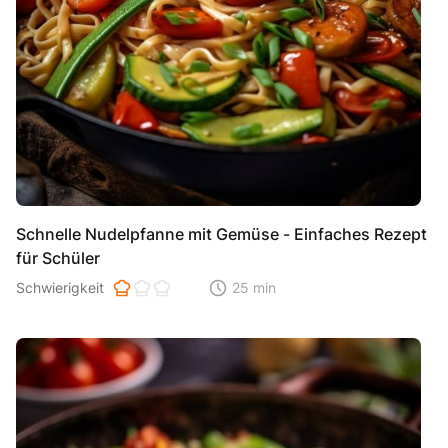
Schnelle Nudelpfanne mit Gemüse - Einfaches Rezept
für Schüler
Schwierigkeit der Zubereitung. 1 ist einfach 2 ist mittel 3 ist hoh
Schwierigkeit
25 min
Zeitaufwand der der Zubereitung. Di