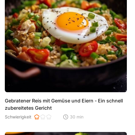
Gebratener Reis mit Gemüse und Eiern - Ein schnell
zubereitetes Gericht
Schwierigkeit der Zubereitung. 1 ist einfach 2 ist mittel 3 ist hoh
Schwierigkeit
30 min
Zeitaufwand der der Zubereitung. Di