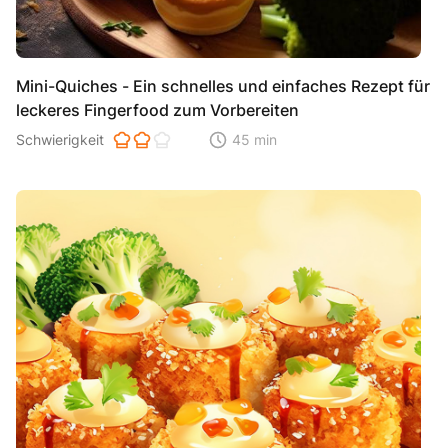
Mini-Quiches - Ein schnelles und einfaches Rezept für
leckeres Fingerfood zum Vorbereiten
Schwierigkeit der Zubereitung. 1 ist einfach 2 ist mittel 3 ist hoh
Schwierigkeit
45 min
Zeitaufwand der der Zubereitung. Di