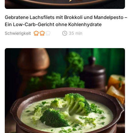
Gebratene Lachsfilets mit Brokkoli und Mandelpesto –
Ein Low-Carb-Gericht ohne Kohlenhydrate
Schwierigkeit der Zubereitung. 1 ist einfach 2 ist mittel 3 ist hoh
Schwierigkeit
35 min
Zeitaufwand der der Zubereitung. Di