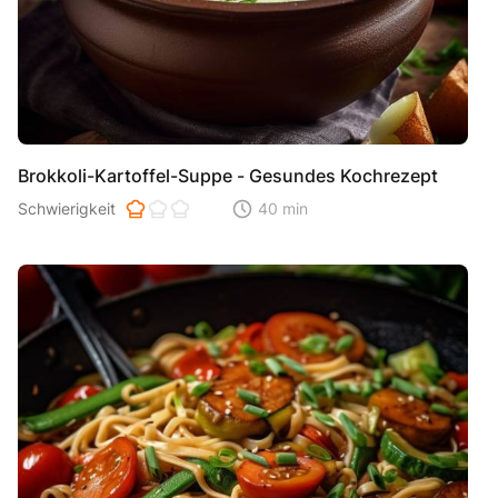
Brokkoli-Kartoffel-Suppe - Gesundes Kochrezept
Schwierigkeit der Zubereitung. 1 ist einfach 2 ist mittel 3 ist hoh
Schwierigkeit
40 min
Zeitaufwand der der Zubereitung. Di