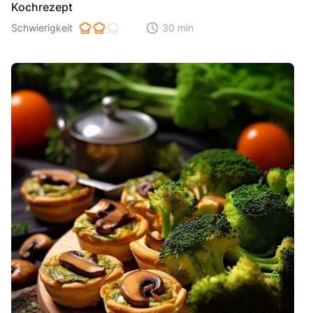
Kochrezept
Schwierigkeit der Zubereitung. 1 ist einfach 2 ist mittel 3 ist hoh
Schwierigkeit
30 min
Zeitaufwand der der Zubereitung. Di