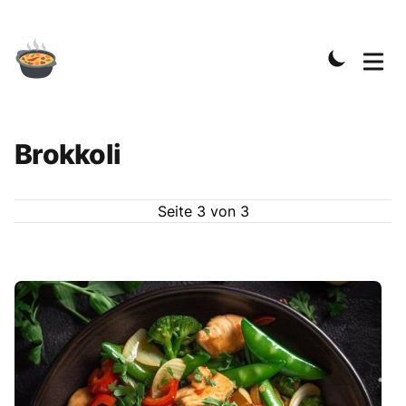
Brokkoli
Seite
3
von
3
Rezepte