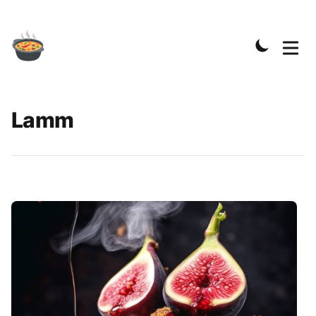
Lamm
Rezepte