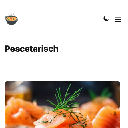
Pescetarisch
Rezepte