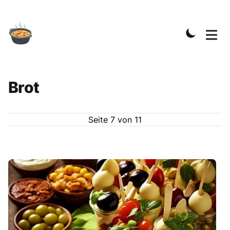
Brot
Seite
7
von
11
Rezepte