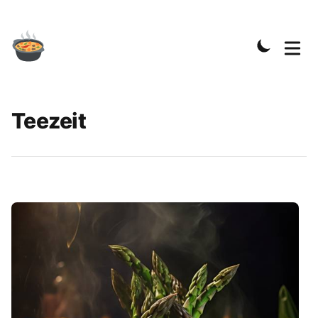
Teezeit
Rezepte