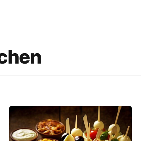
zchen